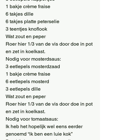
1 bakje crème fraise
6 takjes dille
6 takjes platte peterselie
3 teentjes knoflook
Wat zout en peper
Roer hier 1/3 van de vis door doe in pot 
en zet in koelkast.
Nodig voor mosterdsaus:
3 eetlepels mosterdzaad
1 bakje crème fraise
6 eetlepels mosterd
3 eetlepels dille
Wat zout en peper
Roer hier 1/3 van de vis door doe in pot 
en zet in koelkast.
Nodig voor tomaatsaus:
Ik heb het hopelijk wel eens eerder 
genoemd “ik ben een luie kok”