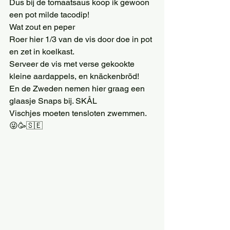
Dus bij de tomaatsaus koop ik gewoon 
een pot milde tacodip!
Wat zout en peper
Roer hier 1/3 van de vis door doe in pot 
en zet in koelkast.
Serveer de vis met verse gekookte 
kleine aardappels, en knäckenbröd!
En de Zweden nemen hier graag een 
glaasje Snaps bij. SKÅL
Vischjes moeten tensloten zwemmen. 
😜🥳🇸🇪