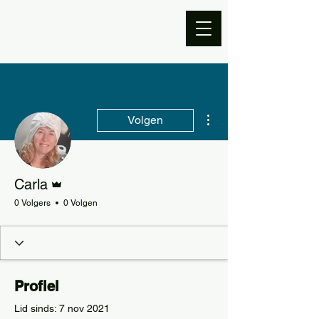
Meer acties
Volgen
Beheerder
Carla
0 Volgers
0 Volgen
Profiel
Lid sinds: 7 nov 2021