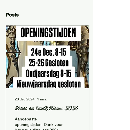
Posts
23 dec 2024
∙
1
min.
Kerst en Oud&Nieuw 2024
Aangepaste
openingstijden. Dank voor