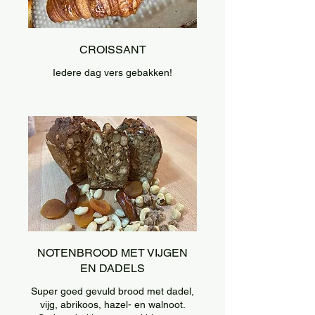
CROISSANT
Iedere dag vers gebakken!
NOTENBROOD MET VIJGEN
EN DADELS
Super goed gevuld brood met dadel,
vijg, abrikoos, hazel- en walnoot.