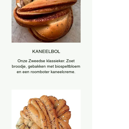
KANEELBOL
Onze Zweedse klassieker. Zoet
broodje, gebakken met biospeltbloem
en een roomboter kaneelcreme.