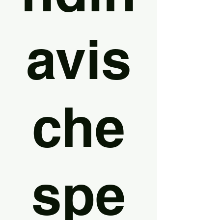
avis
che
spe