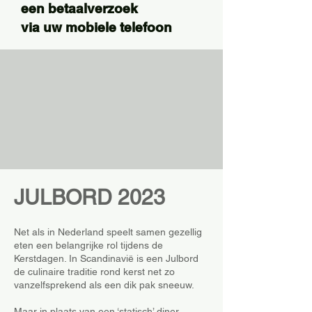
een betaalverzoek
via uw mobiele telefoon
JULBORD 2023
Net als in Nederland speelt samen gezellig
eten een belangrijke rol tijdens de
Kerstdagen. In Scandinavië is een Julbord
de culinaire traditie rond kerst net zo
vanzelfsprekend als een dik pak sneeuw.
Maar in plaats van een ‘statisch’ diner,