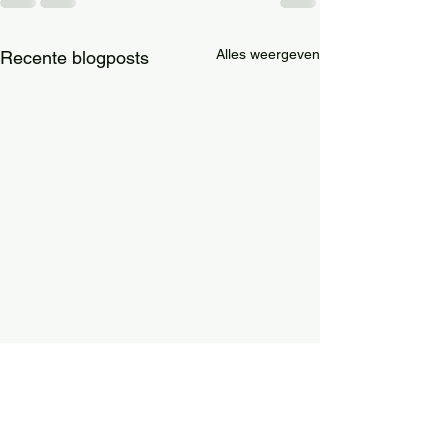
Alles weergeven
Recente blogposts
Norvolk Scheveningen
Hallo alle lieve volgers zoals