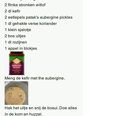
2 flinke stronken witlof
2 dl kefir
2 eetlepels patak’s aubergine pickles 
1 dl gehakte verse koriander
1 klein sjalotje
2 bos uitjes
1 dl rozijnen
1 appel in blokjes
Meng de kefir met the aubergine.
Hak het uitje en snij de bosui. Doe alles 
in de kom en huzzel.