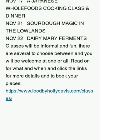
NOV 17 | A JAPANESE 
WHOLEFOODS COOKING CLASS & 
DINNER
NOV 21 | SOURDOUGH MAGIC IN 
THE LOWLANDS
NOV 22 | DAIRY MARY FERMENTS
Classes will be informal and fun, there 
are several to choose between and you 
will be welcome at one or all. Read on 
for what and when and click the links 
for more details and to book your 
places: 
https://www.foodbyhollydavis.com/class
es/