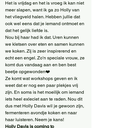
Het is vrijdag en het is vroeg ik kan niet 
meer slapen, want ik ga zo Holly van 
het vliegveld halen. Hebben jullie dat 
ook wel eens dat je iemand ontmoet en 
dat het gelijk liefde is.
Nou bij haar had ik dat. Uren kunnen 
we kletsen over eten en samen kunnen 
we koken. Zij is zeer inspirerend en 
echt een engel. Zo'n speciale vrouw, ze 
komt dus vandaag aan en ben best 
beetje opgewonden❤️
Ze komt wat workshops geven en ik 
weet dat er nog een paar plekjes vrij 
zijn. En soms is het moeilijk om iemand 
iets heel exleciet aan te raden. Nou dit 
dus met Holly Davis wil je gewoon zijn, 
fermenteren avondje koken en naar 
haar luisteren. Neem je kans! 
Holly Davis is coming to 