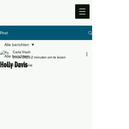
Post
Alle berichten
Carla Visch
Alle berichten
3 nov 2023
2 minuten om te lezen
Holly Davis
Geen categorie