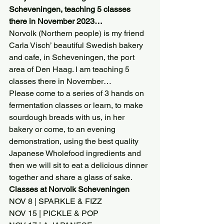
Scheveningen, teaching 5 classes 
there in November 2023…
Norvolk (Northern people) is my friend 
Carla Visch’ beautiful Swedish bakery 
and cafe, in Scheveningen, the port 
area of Den Haag. I am teaching 5 
classes there in November…
Please come to a series of 3 hands on 
fermentation classes or learn, to make 
sourdough breads with us, in her 
bakery or come, to an evening 
demonstration, using the best quality 
Japanese Wholefood ingredients and 
then we will sit to eat a delicious dinner 
together and share a glass of sake.
Classes at Norvolk Scheveningen
NOV 8 | SPARKLE & FIZZ
NOV 15 | PICKLE & POP