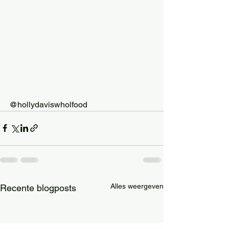
@hollydaviswholfood
Alles weergeven
Recente blogposts