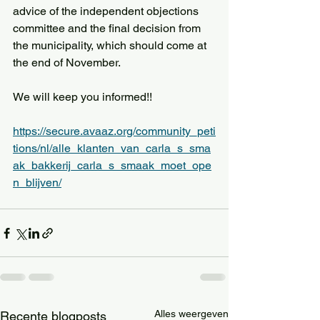
advice of the independent objections 
committee and the final decision from 
the municipality, which should come at 
the end of November.
We will keep you informed!!
https://secure.avaaz.org/community_peti
tions/nl/alle_klanten_van_carla_s_sma
ak_bakkerij_carla_s_smaak_moet_ope
n_blijven/
Alles weergeven
Recente blogposts