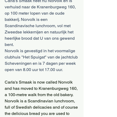
Carla's Smaak heet nu Norvolk en is 
verhuisd naar de Kranenburgweg 160, 
op 100 meter lopen van de oude 
bakkerij. Norvolk is een 
Scandinavische lunchroom, vol met 
Zweedse lekkernijen en natuurlijk het 
heerlijke brood dat U van ons gewend 
bent.
Norvolk is gevestigd in het voormalige 
clubhuis "Het Spuigat" van de jachtclub 
Scheveningen en is 7 dagen per week 
open van 8.00 uur tot 17.00 uur.
Carla's Smaak is now called Norvolk 
and has moved to Kranenburgweg 160, 
a 100-metre walk from the old bakery. 
Norvolk is a Scandinavian lunchroom, 
full of Swedish delicacies and of course 
the delicious bread you are used to 