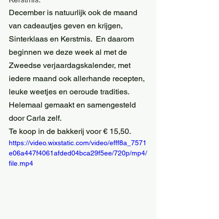
December is natuurlijk ook de maand 
van cadeautjes geven en krijgen, 
Sinterklaas en Kerstmis.  En daarom 
beginnen we deze week al met de 
Zweedse verjaardagskalender, met 
iedere maand ook allerhande recepten, 
leuke weetjes en oeroude tradities.
Helemaal gemaakt en samengesteld 
door Carla zelf.
Te koop in de bakkerij voor € 15,50.
https://video.wixstatic.com/video/efff8a_7571
e06a447f4061afded04bca29f5ee/720p/mp4/
file.mp4