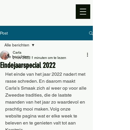
Post
Alle berichten
Carla
Alle berichten
2 nov 2022
1 minuten om te lezen
Eindejaarspecial 2022
Geen categorie
Het einde van het jaar 2022 nadert met 
rasse schreden. En daarom maakt 
Carla's Smaak zich al weer op voor alle 
Zweedse tradities, die de laatste 
maanden van het jaar zo waardevol en 
prachtig mooi maken. Volg onze 
website pagina wat er elke week te 
beleven en te genieten valt tot aan 
Kerstmis.