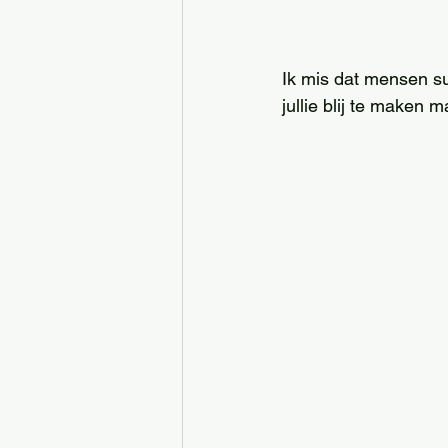
Ik mis dat mensen su
jullie blij te maken m