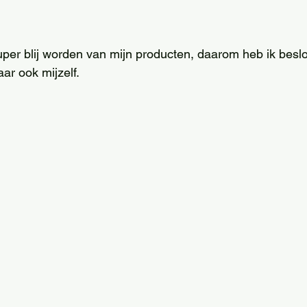
per blij worden van mijn producten, daarom heb ik beslot
aar ook mijzelf. 