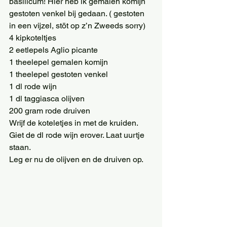
basilicum! Hier heb ik gemalen komijn 
gestoten venkel bij gedaan. ( gestoten 
in een vijzel, stöt op z’n Zweeds sorry)   
4 kipkoteltjes 
2 eetlepels Aglio picante 
1 theelepel gemalen komijn 
1 theelepel gestoten venkel 
1 dl rode wijn 
1 dl taggiasca olijven 
200 gram rode druiven 
Wrijf de koteletjes in met de kruiden. 
Giet de dl rode wijn erover. Laat uurtje 
staan. 
Leg er nu de olijven en de druiven op.  