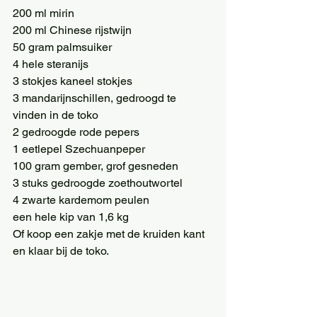
200 ml mirin 
200 ml Chinese rijstwijn 
50 gram palmsuiker 
4 hele steranijs 
3 stokjes kaneel stokjes 
3 mandarijnschillen, gedroogd te 
vinden in de toko 
2 gedroogde rode pepers 
1 eetlepel Szechuanpeper 
100 gram gember, grof gesneden 
3 stuks gedroogde zoethoutwortel 
4 zwarte kardemom peulen 
een hele kip van 1,6 kg 
Of koop een zakje met de kruiden kant 
en klaar bij de toko. 