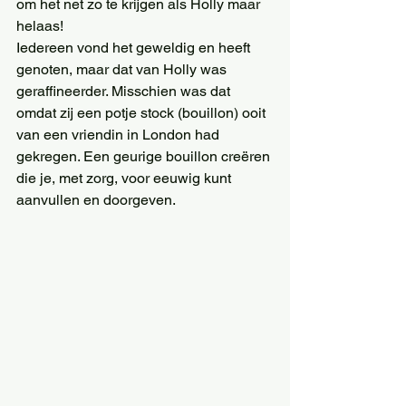
om het net zo te krijgen als Holly maar 
helaas! 
Iedereen vond het geweldig en heeft 
genoten, maar dat van Holly was 
geraffineerder. Misschien was dat 
omdat zij een potje stock (bouillon) ooit 
van een vriendin in London had 
gekregen. Een geurige bouillon creëren 
die je, met zorg, voor eeuwig kunt 
aanvullen en doorgeven. 