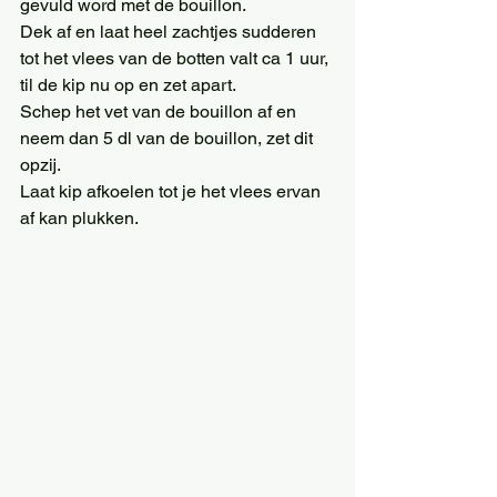
gevuld word met de bouillon. 
Dek af en laat heel zachtjes sudderen 
tot het vlees van de botten valt ca 1 uur, 
til de kip nu op en zet apart. 
Schep het vet van de bouillon af en 
neem dan 5 dl van de bouillon, zet dit 
opzij. 
Laat kip afkoelen tot je het vlees ervan 
af kan plukken. 