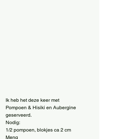
Ik heb het deze keer met 
Pompoen & Hisiki en Aubergine 
geserveerd. 
Nodig: 
1/2 pompoen, blokjes ca 2 cm 
Meng 