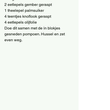
2 eetlepels gember geraspt 
1 theelepel palmsuiker 
4 teentjes knoflook geraspt 
4 eetlepels olijfolie 
Doe dit samen met de in blokjes 
gesneden pompoen. Hussel en zet 
even weg. 