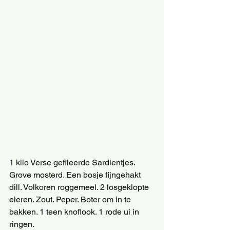
1 kilo Verse gefileerde Sardientjes. 
Grove mosterd. Een bosje fijngehakt 
dill. Volkoren roggemeel. 2 losgeklopte 
eieren. Zout. Peper. Boter om in te 
bakken. 1 teen knoflook. 1 rode ui in 
ringen.