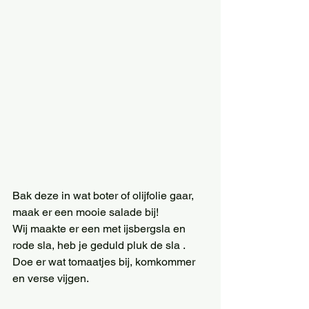
Bak deze in wat boter of olijfolie gaar, 
maak er een mooie salade bij!
Wij maakte er een met ijsbergsla en 
rode sla, heb je geduld pluk de sla . 
Doe er wat tomaatjes bij, komkommer 
en verse vijgen.