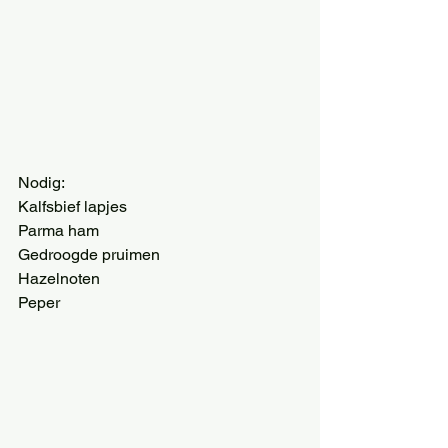
Nodig:
Kalfsbief lapjes
Parma ham
Gedroogde pruimen
Hazelnoten
Peper