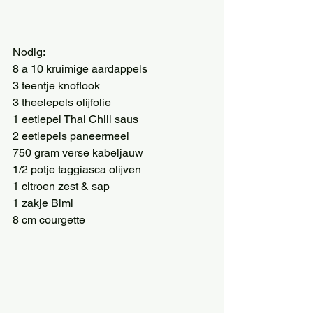
Nodig:
8 a 10 kruimige aardappels
3 teentje knoflook
3 theelepels olijfolie
1 eetlepel Thai Chili saus
2 eetlepels paneermeel
750 gram verse kabeljauw
1/2 potje taggiasca olijven
1 citroen zest & sap
1 zakje Bimi
8 cm courgette