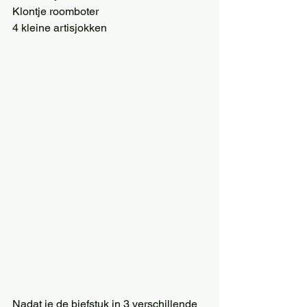
Klontje roomboter
4 kleine artisjokken
Nadat je de biefstuk in 3 verschillende 