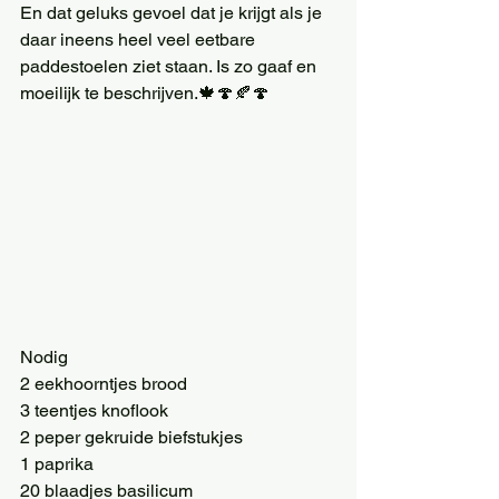
En dat geluks gevoel dat je krijgt als je 
daar ineens heel veel eetbare 
paddestoelen ziet staan. Is zo gaaf en 
moeilijk te beschrijven.🍁🍄🍂🍄
Nodig
2 eekhoorntjes brood
3 teentjes knoflook
2 peper gekruide biefstukjes
1 paprika
20 blaadjes basilicum