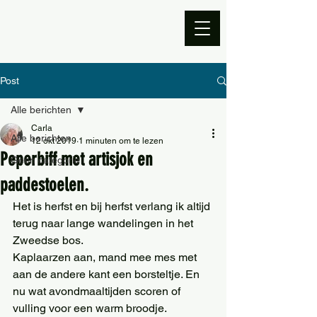
Post
Alle berichten
Carla
Alle berichten
12 okt 2019
1 minuten om te lezen
Peperbiff met artisjok en
Geen categorie
paddestoelen.
Het is herfst en bij herfst verlang ik altijd 
terug naar lange wandelingen in het 
Zweedse bos.
Kaplaarzen aan, mand mee mes met 
aan de andere kant een borsteltje. En 
nu wat avondmaaltijden scoren of 
vulling voor een warm broodje.