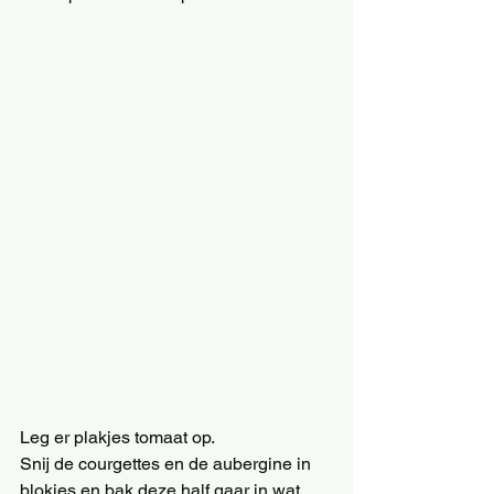
Leg er plakjes tomaat op. 
Snij de courgettes en de aubergine in 
blokjes en bak deze half gaar in wat 