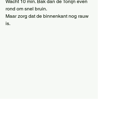
Wacht 10 min. Bak dan de Tonijn even 
rond om snel bruin. 
Maar zorg dat de binnenkant nog rauw 
is. 