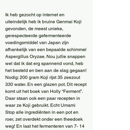
Ik heb gezocht op internet en 
uiteindelijk heb ik bruine Genmai Koji 
gevonden, de meest unieke, 
gerespecteerde gefermenteerde 
voedingsmiddel van Japan zijn 
afhankelijk van een bepaalde schimmel 
Aspergillus Oryzae. Nou jullie snappen 
wel dat ik dat erg spannend vond, heb 
het besteld en ben aan de slag gegaan! 
Nodig: 200 gram Koji rijst 35 zeezout 
330 water. En een glazen pot. Dit recept 
komt uit het boek van Holly “Ferment”. 
Daar staan ook een paar recepten in 
waar ze Koji gebruikt. Echt Umami 
Stop alle ingrediënten in een pot en 
roer, zet overdekt onder een theedoek 
weg! En laat het fermenteren van 7- 14 