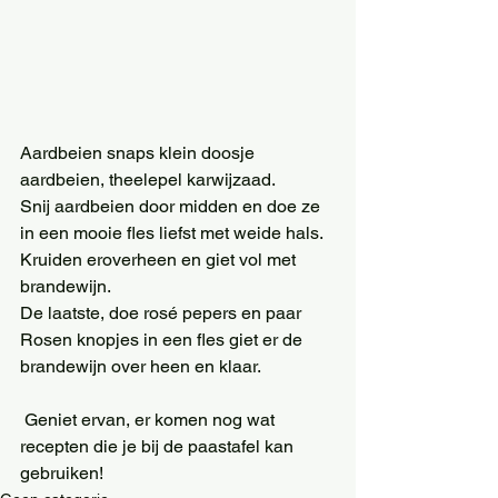
Aardbeien snaps klein doosje 
aardbeien, theelepel karwijzaad.
Snij aardbeien door midden en doe ze 
in een mooie fles liefst met weide hals.
Kruiden eroverheen en giet vol met 
brandewijn.
De laatste, doe rosé pepers en paar 
Rosen knopjes in een fles giet er de 
brandewijn over heen en klaar.
 Geniet ervan, er komen nog wat 
recepten die je bij de paastafel kan 
gebruiken!