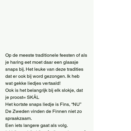
Op de meeste traditionele feesten of als 
je haring eet moet daar een glaasje 
snaps bij. Het leuke van deze tradities 
dat er ook bij word gezongen. Ik heb 
wat gekke liedjes vertaald!
Ook is het belangrijk bij elk slokje, dat 
je proost= SKÅL
Het kortste snaps liedje is Fins, “NU”
De Zweden vinden de Finnen niet zo 
spraakzaam.
Een iets langere gaat als volg.  